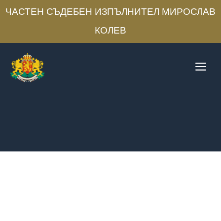
ЧАСТЕН СЪДЕБЕН ИЗПЪЛНИТЕЛ МИРОСЛАВ
КОЛЕВ
Skip
to
Me
content