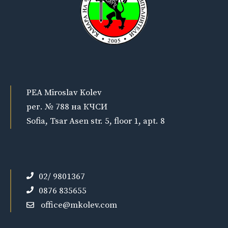
PEA Miroslav Kolev
рег. № 788 на КЧСИ
Sofia, Tsar Asen str. 5, floor 1, apt. 8
02/ 9801367
0876 835655
office@mkolev.com